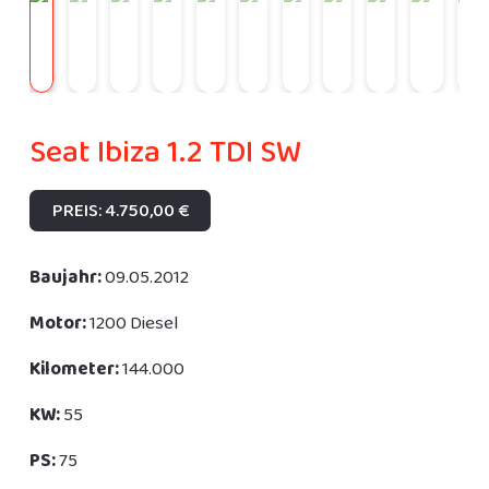
Seat Ibiza 1.2 TDI SW
PREIS: 4.750,00 €
Baujahr:
09.05.2012
Motor:
1200 Diesel
Kilometer:
144.000
KW:
55
PS:
75