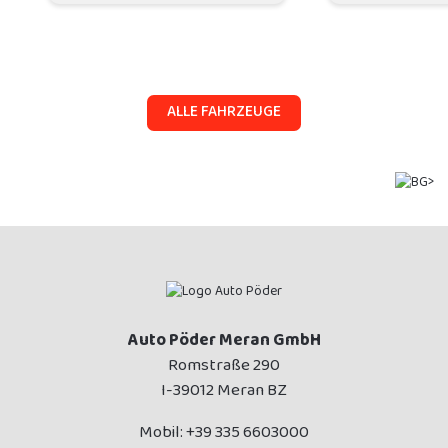
ALLE FAHRZEUGE
Auto Pöder Meran GmbH
Romstraße 290
I-39012 Meran BZ
Mobil:
+39 335 6603000