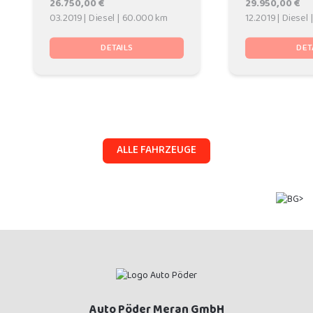
26.750,00 €
29.950,00 €
03.2019 | Diesel | 60.000 km
12.2019 | Diesel
DETAILS
DET
ALLE FAHRZEUGE
Auto Pöder Meran GmbH