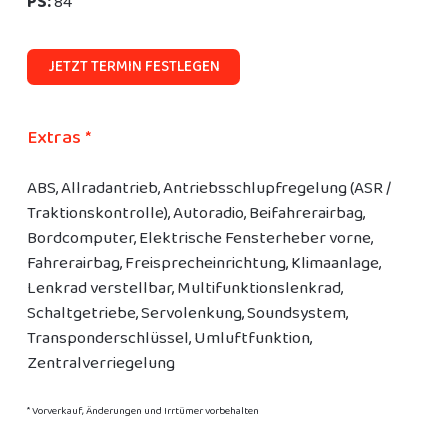
PS:
84
JETZT TERMIN FESTLEGEN
Extras *
ABS, Allradantrieb, Antriebsschlupfregelung (ASR /
Traktionskontrolle), Autoradio, Beifahrerairbag,
Bordcomputer, Elektrische Fensterheber vorne,
Fahrerairbag, Freisprecheinrichtung, Klimaanlage,
Lenkrad verstellbar, Multifunktionslenkrad,
Schaltgetriebe, Servolenkung, Soundsystem,
Transponderschlüssel, Umluftfunktion,
Zentralverriegelung
* Vorverkauf, Änderungen und Irrtümer vorbehalten