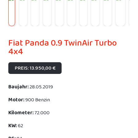
Fiat Panda 0.9 TwinAir Turbo
4x4
PREIS: 13.950,00 €
Baujahr:
28.05.2019
Motor:
900 Benzin
Kilometer:
72.000
KW:
62