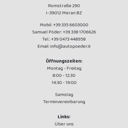
Romstraße 290
I-39012 Meran BZ
Mobil:
+39 335 6603000
Samuel Pöder:
+39 338 1706626
Tel.:
+39 0473 448958
Email:
info@autopoeder.it
Öffnungszeiten:
Montag - Freitag
8:00 - 12:30
14:30 - 19:00
Samstag
Terminvereinbarung
Links:
Über uns