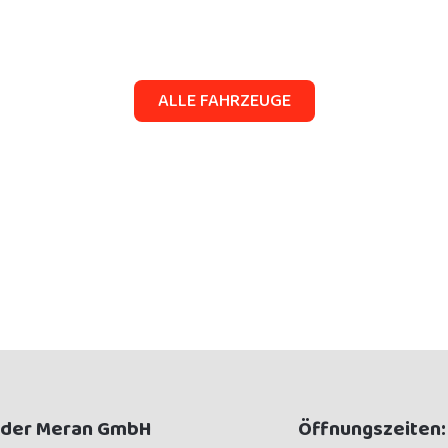
ALLE FAHRZEUGE
öder Meran GmbH
Öffnungszeiten: