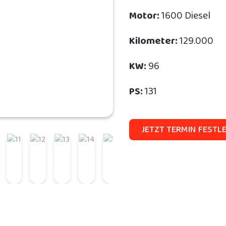
Motor:
1600 Diesel
Kilometer:
129.000
KW:
96
PS:
131
JETZT TERMIN FESTL