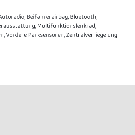
Autoradio, Beifahrerairbag, Bluetooth,
rausstattung, Multifunktionslenkrad,
n, Vordere Parksensoren, Zentralverriegelung