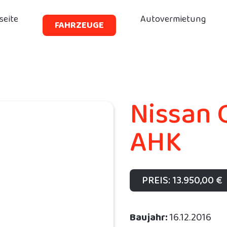
seite
Autovermietung
FAHRZEUGE
Nissan 
AHK
PREIS: 13.950,00 €
Baujahr:
16.12.2016