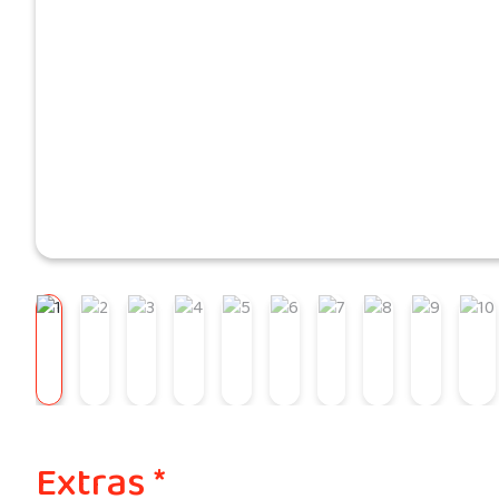
Extras *