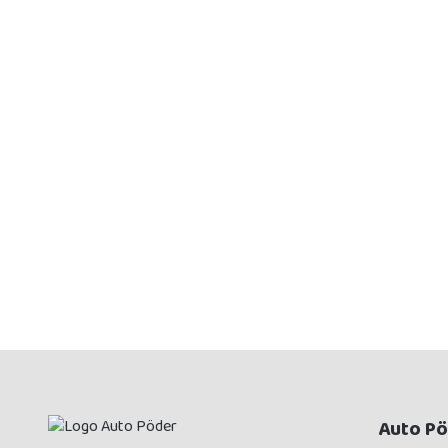
Auto P