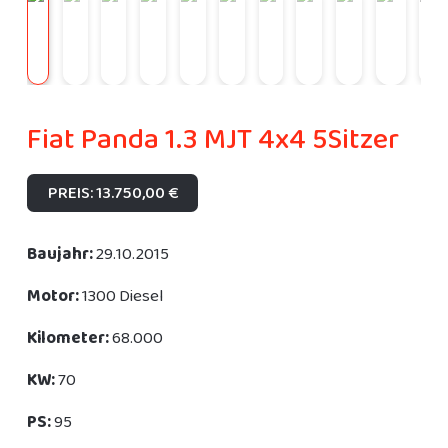
Fiat Panda 1.3 MJT 4x4 5Sitzer
PREIS: 13.750,00 €
Baujahr:
29.10.2015
Motor:
1300 Diesel
Kilometer:
68.000
KW:
70
PS:
95