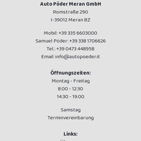
Auto Pöder Meran GmbH
Romstraße 290
I-39012 Meran BZ
Mobil:
+39 335 6603000
Samuel Pöder:
+39 338 1706626
Tel.:
+39 0473 448958
Email:
info@autopoeder.it
Öffnungszeiten:
Montag - Freitag
8:00 - 12:30
14:30 - 19:00
Samstag
Terminvereinbarung
Links: