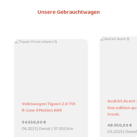
Unsere Gebrauchtwagen
Audi A5 Avant 
Volkswagen Tiguan 2.0 TDI
line edition q
R-Line 4Motion AHK
tronic
34.550,00 €
48.950,00 €
06.2021 | Diesel | 57.000 km
05.2025 | Diese