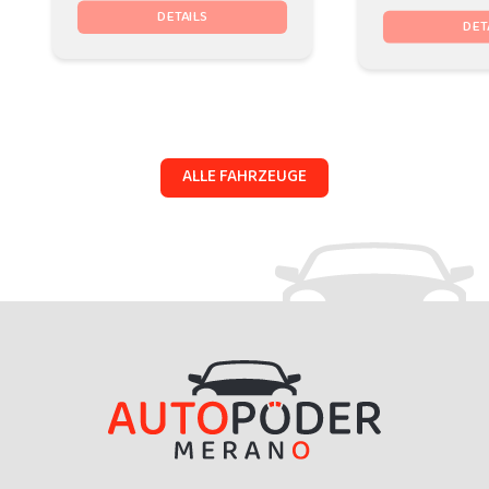
DETAILS
DET
ALLE FAHRZEUGE