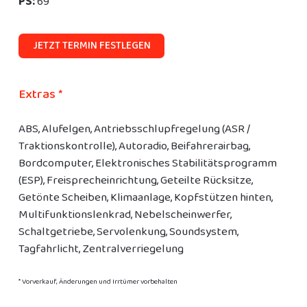
PS:
69
JETZT TERMIN FESTLEGEN
Extras *
ABS, Alufelgen, Antriebsschlupfregelung (ASR /
Traktionskontrolle), Autoradio, Beifahrerairbag,
Bordcomputer, Elektronisches Stabilitätsprogramm
(ESP), Freisprecheinrichtung, Geteilte Rücksitze,
Getönte Scheiben, Klimaanlage, Kopfstützen hinten,
Multifunktionslenkrad, Nebelscheinwerfer,
Schaltgetriebe, Servolenkung, Soundsystem,
Tagfahrlicht, Zentralverriegelung
* Vorverkauf, Änderungen und Irrtümer vorbehalten