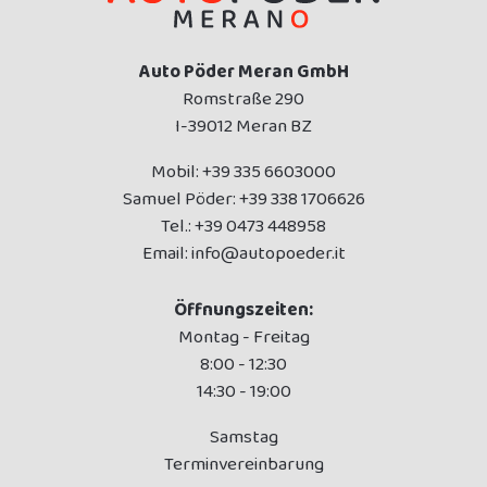
Auto Pöder Meran GmbH
Romstraße 290
I-39012 Meran BZ
Mobil:
+39 335 6603000
Samuel Pöder:
+39 338 1706626
Tel.:
+39 0473 448958
Email:
info@autopoeder.it
Öffnungszeiten:
Montag - Freitag
8:00 - 12:30
14:30 - 19:00
Samstag
Terminvereinbarung