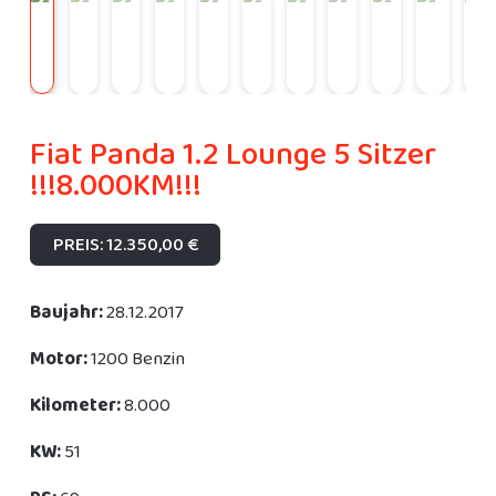
Fiat Panda 1.2 Lounge 5 Sitzer
!!!8.000KM!!!
PREIS: 12.350,00 €
Baujahr:
28.12.2017
Motor:
1200 Benzin
Kilometer:
8.000
KW:
51