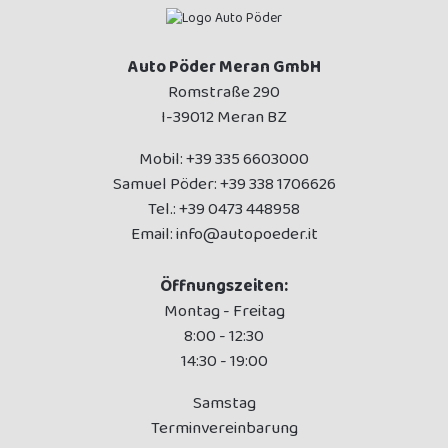
Auto Pöder Meran GmbH
Romstraße 290
I-39012 Meran BZ
Mobil:
+39 335 6603000
Samuel Pöder:
+39 338 1706626
Tel.:
+39 0473 448958
Email:
info@autopoeder.it
Öffnungszeiten:
Montag - Freitag
8:00 - 12:30
14:30 - 19:00
Samstag
Terminvereinbarung