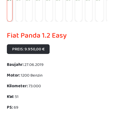
Fiat Panda 1.2 Easy
PREIS: 9.950,00 €
Baujahr:
27.06.2019
Motor:
1200 Benzin
Kilometer:
73.000
KW:
51
PS:
69