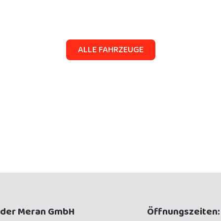
ALLE FAHRZEUGE
öder Meran GmbH
Öffnungszeiten: