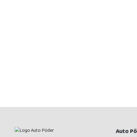
Auto P