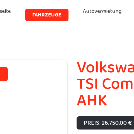
seite
Autovermietung
FAHRZEUGE
Volkswa
N
TSI Comf
AHK
PREIS: 26.750,00 €