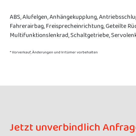
ABS, Alufelgen, Anhängekupplung, Antriebsschlup
Fahrerairbag, Freisprecheinrichtung, Geteilte Rü
Multifunktionslenkrad, Schaltgetriebe, Servolen
* Vorverkauf, Änderungen und Irrtümer vorbehalten
Jetzt unverbindlich Anfra