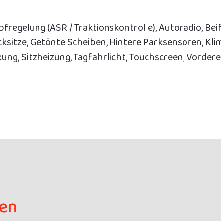
fregelung (ASR / Traktionskontrolle), Autoradio, Be
cksitze, Getönte Scheiben, Hintere Parksensoren, Kl
kung, Sitzheizung, Tagfahrlicht, Touchscreen, Vorder
gen