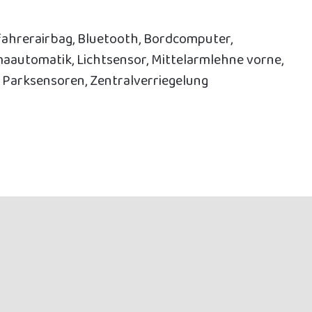
ifahrerairbag, Bluetooth, Bordcomputer,
imaautomatik, Lichtsensor, Mittelarmlehne vorne,
e Parksensoren, Zentralverriegelung