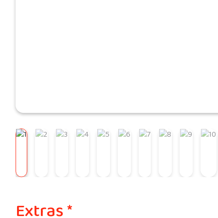
Extras *