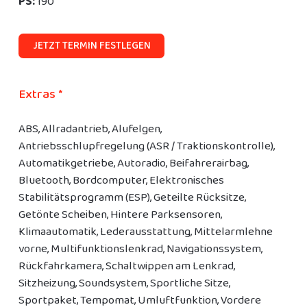
PS:
190
JETZT TERMIN FESTLEGEN
Extras *
ABS, Allradantrieb, Alufelgen,
Antriebsschlupfregelung (ASR / Traktionskontrolle),
Automatikgetriebe, Autoradio, Beifahrerairbag,
Bluetooth, Bordcomputer, Elektronisches
Stabilitätsprogramm (ESP), Geteilte Rücksitze,
Getönte Scheiben, Hintere Parksensoren,
Klimaautomatik, Lederausstattung, Mittelarmlehne
vorne, Multifunktionslenkrad, Navigationssystem,
Rückfahrkamera, Schaltwippen am Lenkrad,
Sitzheizung, Soundsystem, Sportliche Sitze,
Sportpaket, Tempomat, Umluftfunktion, Vordere