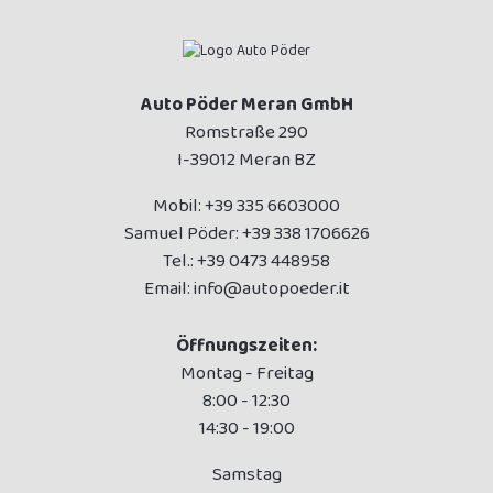
Auto Pöder Meran GmbH
Romstraße 290
I-39012 Meran BZ
Mobil:
+39 335 6603000
Samuel Pöder:
+39 338 1706626
Tel.:
+39 0473 448958
Email:
info@autopoeder.it
Öffnungszeiten:
Montag - Freitag
8:00 - 12:30
14:30 - 19:00
Samstag