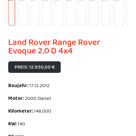
Land Rover Range Rover
Evoque 2.0 D 4x4
PREIS: 12.950,00 €
Baujahr:
17.12.2012
Motor:
2000 Diesel
Kilometer:
148.000
KW:
140