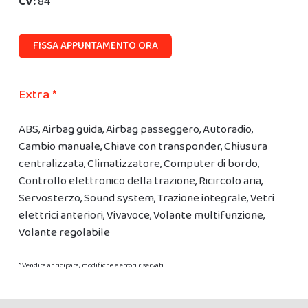
CV:
84
FISSA APPUNTAMENTO ORA
Extra *
ABS, Airbag guida, Airbag passeggero, Autoradio,
Cambio manuale, Chiave con transponder, Chiusura
centralizzata, Climatizzatore, Computer di bordo,
Controllo elettronico della trazione, Ricircolo aria,
Servosterzo, Sound system, Trazione integrale, Vetri
elettrici anteriori, Vivavoce, Volante multifunzione,
Volante regolabile
* Vendita anticipata, modifiche e errori riservati