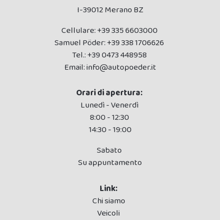
I-39012 Merano BZ
Cellulare:
+39 335 6603000
Samuel Pöder:
+39 338 1706626
Tel.:
+39 0473 448958
Email:
info@autopoeder.it
Orari di apertura:
Lunedì - Venerdì
8:00 - 12:30
14:30 - 19:00
Sabato
Su appuntamento
Link:
Chi siamo
Veicoli