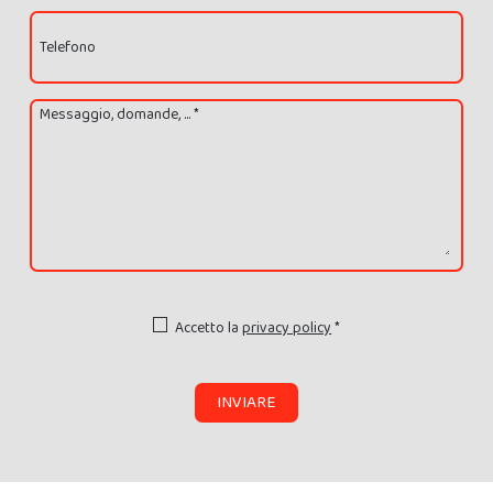
Telefono
Messaggio, domande, ... *
Accetto la
privacy policy
*
INVIARE