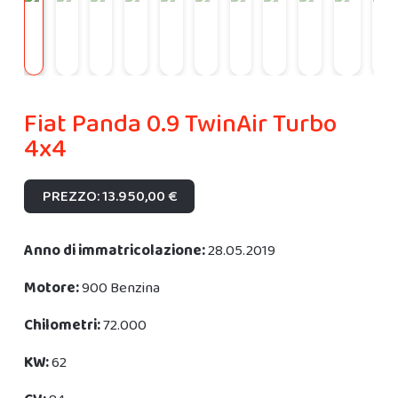
Fiat Panda 0.9 TwinAir Turbo
4x4
PREZZO: 13.950,00 €
Anno di immatricolazione:
28.05.2019
Motore:
900 Benzina
Chilometri:
72.000
KW:
62