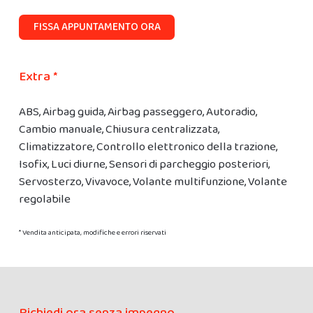
FISSA APPUNTAMENTO ORA
Extra *
ABS, Airbag guida, Airbag passeggero, Autoradio,
Cambio manuale, Chiusura centralizzata,
Climatizzatore, Controllo elettronico della trazione,
Isofix, Luci diurne, Sensori di parcheggio posteriori,
Servosterzo, Vivavoce, Volante multifunzione, Volante
regolabile
* Vendita anticipata, modifiche e errori riservati
Richiedi ora senza impegno