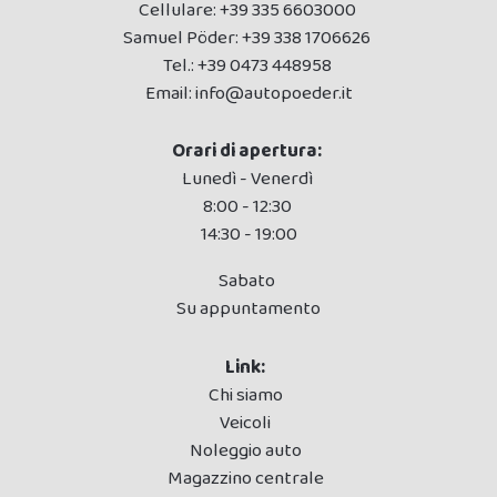
Cellulare:
+39 335 6603000
Samuel Pöder:
+39 338 1706626
Tel.:
+39 0473 448958
Email:
info@autopoeder.it
Orari di apertura:
Lunedì - Venerdì
8:00 - 12:30
14:30 - 19:00
Sabato
Su appuntamento
Link:
Chi siamo
Veicoli
Noleggio auto
Magazzino centrale