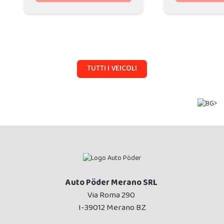
TUTTI I VEICOLI
Auto Pöder Merano SRL
Via Roma 290
I-39012 Merano BZ