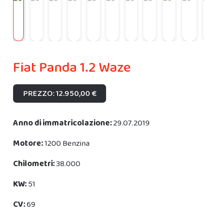
Fiat Panda 1.2 Waze
PREZZO: 12.950,00 €
Anno di immatricolazione:
29.07.2019
Motore:
1200 Benzina
Chilometri:
38.000
KW:
51
CV:
69