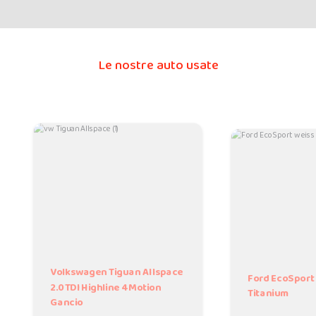
Le nostre auto usate
Volkswagen Tiguan Allspace
Ford EcoSport
2.0TDI Highline 4Motion
Titanium
Gancio