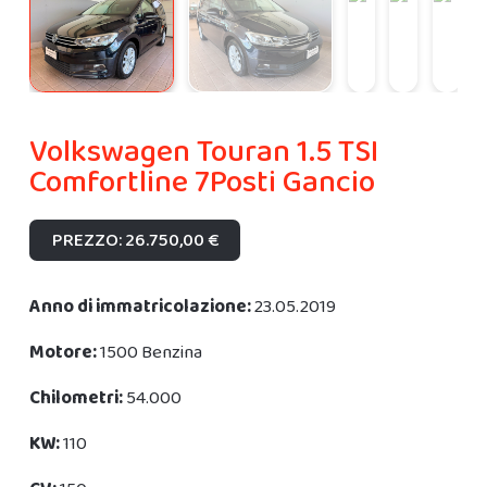
Volkswagen Touran 1.5 TSI
Comfortline 7Posti Gancio
PREZZO: 26.750,00 €
Anno di immatricolazione:
23.05.2019
Motore:
1500 Benzina
Chilometri:
54.000
KW:
110