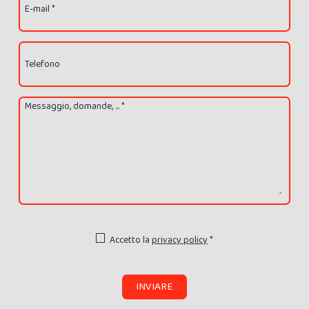
E-mail *
Telefono
Messaggio, domande, ... *
Accetto la
privacy policy
*
INVIARE