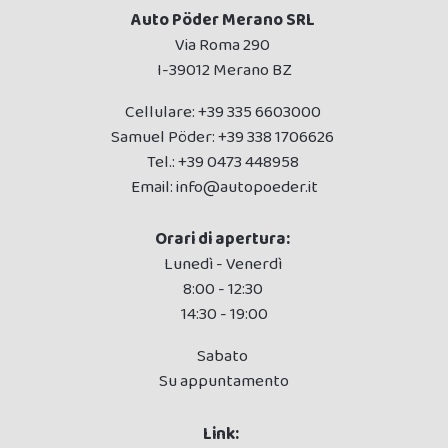
Auto Pöder Merano SRL
Via Roma 290
I-39012 Merano BZ
Cellulare:
+39 335 6603000
Samuel Pöder:
+39 338 1706626
Tel.:
+39 0473 448958
Email:
info@autopoeder.it
Orari di apertura:
Lunedì - Venerdì
8:00 - 12:30
14:30 - 19:00
Sabato
Su appuntamento
Link: