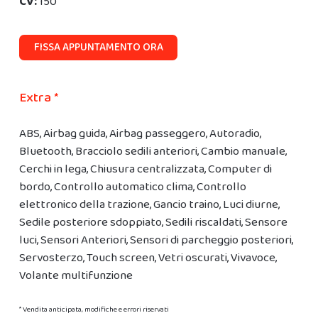
CV:
150
FISSA APPUNTAMENTO ORA
Extra *
ABS, Airbag guida, Airbag passeggero, Autoradio,
Bluetooth, Bracciolo sedili anteriori, Cambio manuale,
Cerchi in lega, Chiusura centralizzata, Computer di
bordo, Controllo automatico clima, Controllo
elettronico della trazione, Gancio traino, Luci diurne,
Sedile posteriore sdoppiato, Sedili riscaldati, Sensore
luci, Sensori Anteriori, Sensori di parcheggio posteriori,
Servosterzo, Touch screen, Vetri oscurati, Vivavoce,
Volante multifunzione
* Vendita anticipata, modifiche e errori riservati