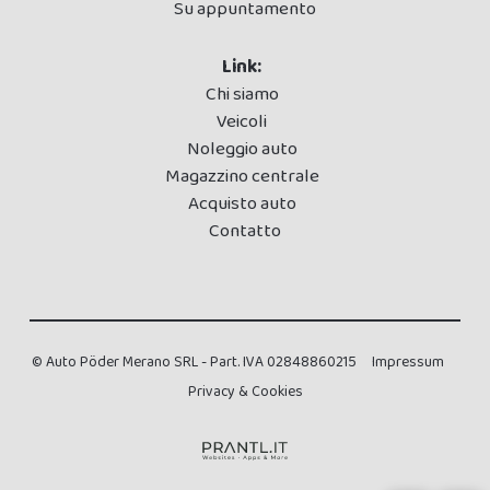
Su appuntamento
Link:
Chi siamo
Veicoli
Noleggio auto
Magazzino centrale
Acquisto auto
Contatto
© Auto Pöder Merano SRL - Part. IVA 02848860215
Impressum
Privacy & Cookies