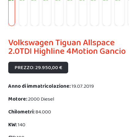
Volkswagen Tiguan Allspace
2.0TDI Highline 4Motion Gancio
PREZZO: 29.950,00 €
Anno di immatricolazione:
19.07.2019
Motore:
2000 Diesel
Chilometri:
84.000
KW:
140