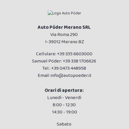
Auto Pöder Merano SRL
Via Roma 290
I-39012 Merano BZ
Cellulare:
+39 335 6603000
Samuel Pöder:
+39 338 1706626
Tel.:
+39 0473 448958
Email:
info@autopoeder.it
Orari di apertura:
Lunedì - Venerdì
8:00 - 12:30
14:30 - 19:00
Sabato