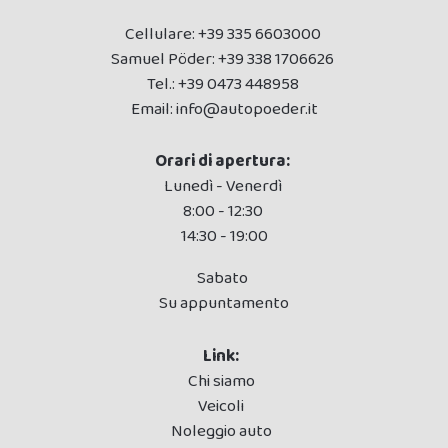
Cellulare:
+39 335 6603000
Samuel Pöder:
+39 338 1706626
Tel.:
+39 0473 448958
Email:
info@autopoeder.it
Orari di apertura:
Lunedì - Venerdì
8:00 - 12:30
14:30 - 19:00
Sabato
Su appuntamento
Link:
Chi siamo
Veicoli
Noleggio auto