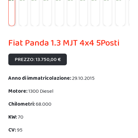
Fiat Panda 1.3 MJT 4x4 5Posti
PREZZO: 13.750,00 €
Anno di immatricolazione:
29.10.2015
Motore:
1300 Diesel
Chilometri:
68.000
KW:
70
CV:
95