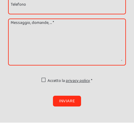
Telefono
Messaggio, domande, ... *
Accetto la
privacy policy
*
INVIARE