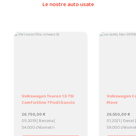
Le nostre auto usate
Volkswagen Touran 1.5 TSI
Volkswagen Ca
Comfortline 7Posti Gancio
Move
26.750,00 €
26.550,00 €
05.2019 | Benzina |
01.2021 | Diesel 
54.000 chilometri
59.000 chilomet