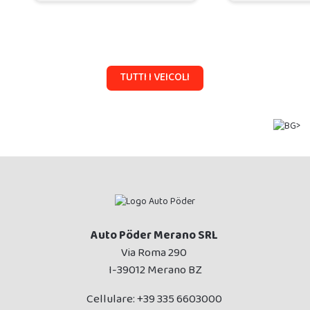
TUTTI I VEICOLI
Auto Pöder Merano SRL
Via Roma 290
I-39012 Merano BZ
Cellulare:
+39 335 6603000