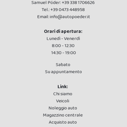
Samuel Pöder:
+39 338 1706626
Tel.:
+39 0473 448958
Email:
info@autopoeder.it
Orari di apertura:
Lunedì - Venerdì
8:00 - 12:30
14:30 - 19:00
Sabato
Su appuntamento
Link:
Chi siamo
Veicoli
Noleggio auto
Magazzino centrale
Acquisto auto