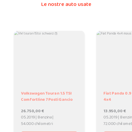
Le nostre auto usate
Volkswagen Touran 1.5 TSI
Fiat Panda 0.9
Comfortline 7Posti Gancio
4x4
26.750,00 €
13.950,00 €
05.2019 | Benzina |
05.2019 | Benzin
54.000 chilometri
72.000 chilomet