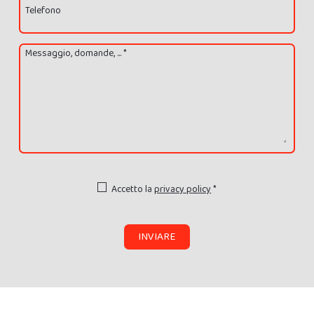
Telefono
Messaggio, domande, ... *
Accetto la
privacy policy
*
INVIARE