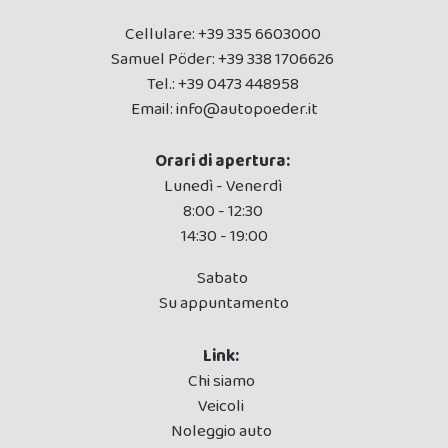
Cellulare:
+39 335 6603000
Samuel Pöder:
+39 338 1706626
Tel.:
+39 0473 448958
Email:
info@autopoeder.it
Orari di apertura:
Lunedì - Venerdì
8:00 - 12:30
14:30 - 19:00
Sabato
Su appuntamento
Link:
Chi siamo
Veicoli
Noleggio auto