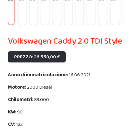
Volkswagen Caddy 2.0 TDI Style
PREZZO: 26.550,00 €
Anno di immatricolazione:
16.06.2021
Motore:
2000 Diesel
Chilometri:
83.000
KW:
90
CV:
122