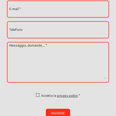
E-mail *
Telefono
Messaggio, domande, ... *
Accetto la
privacy policy
*
INVIARE