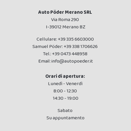
Auto Pöder Merano SRL
Via Roma 290
I-39012 Merano BZ
Cellulare:
+39 335 6603000
Samuel Pöder:
+39 338 1706626
Tel.:
+39 0473 448958
Email:
info@autopoeder.it
Orari di apertura:
Lunedì - Venerdì
8:00 - 12:30
14:30 - 19:00
Sabato
Su appuntamento