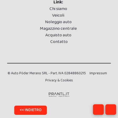
Link:
Chi siamo
Veicoli
Noleggio auto
Magazzino centrale
Acquisto auto
Contatto
© Auto Pöder Merano SRL - Part. IVA 02848860215
Impressum
Privacy & Cookies
<< INDIETRO