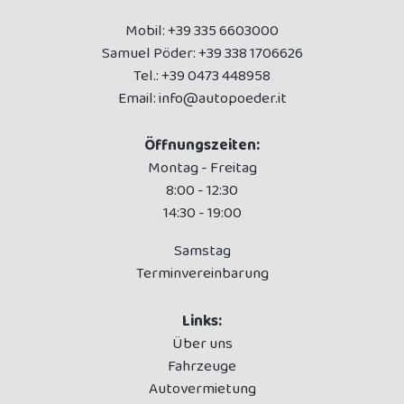
Mobil:
+39 335 6603000
Samuel Pöder:
+39 338 1706626
Tel.:
+39 0473 448958
Email:
info@autopoeder.it
Öffnungszeiten:
Montag - Freitag
8:00 - 12:30
14:30 - 19:00
Samstag
Terminvereinbarung
Links:
Über uns
Fahrzeuge
Autovermietung