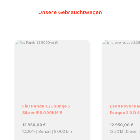
Unsere Gebrauchtwagen
Fiat Panda 1.2 Lounge 5
Land Rover Ra
Sitzer !!!8.000KM!!!
Evoque 2.0 D 
12.350,00 €
12.950,00 €
12.2017 | Benzin | 8.000 km
12.2012 | Diesel