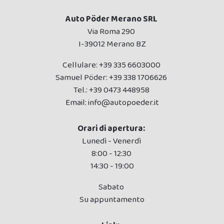
Auto Pöder Merano SRL
Via Roma 290
I-39012 Merano BZ
Cellulare:
+39 335 6603000
Samuel Pöder:
+39 338 1706626
Tel.:
+39 0473 448958
Email:
info@autopoeder.it
Orari di apertura:
Lunedì - Venerdì
8:00 - 12:30
14:30 - 19:00
Sabato
Su appuntamento