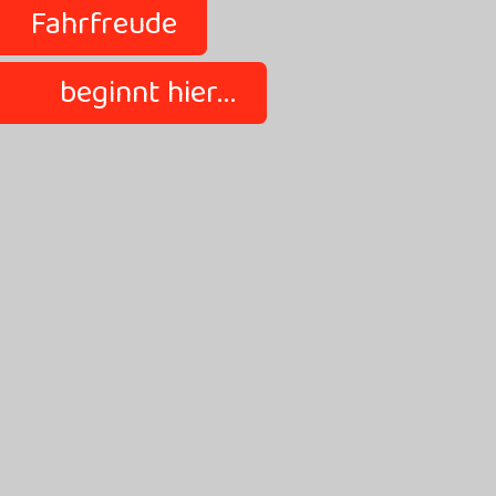
Fahrfreude
beginnt hier...