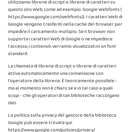
utilizziamo librerie di script e librerie di caratteri su
questo sito Web, come ad esempio: Google Webfonts (
https://www.google.com/webfonts/
). I caratteri Web di
Google vengono trasferiti nella cache del browser per
impedire il caricamento multiplo. Se il browser non
supporta i caratteri Web di Google o ne impedisce
l'accesso, i contenuti verranno visualizzati in un font
standard.
La chiamata di librerie di script o librerie di caratteri
attiva automaticamente una connessione con
l'operatore della libreria. È teoricamente possibile -
ma al momento non è chiaro se e in tal caso a quali
scopi - che gli operatori di tali biblioteche raccolgano
dati.
La politica sulla privacy del gestore della biblioteca
Google può essere trovata qui:
https://www.google.com/policies/privacy/