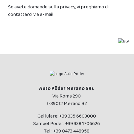
Se avete domande sulla privacy, vi preghiamo di
contattarci via e-mail.
Auto Pöder Merano SRL
Via Roma 290
I-39012 Merano BZ
Cellulare:
+39 335 6603000
Samuel Pöder:
+39 338 1706626
Tel.:
+39 0473 448958