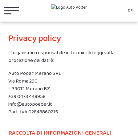
DE
Privacy policy
L'organismo responsabile in termini di leggi sulla
protezione dei dati è:
Auto Pöder Merano SRL
Via Roma 290
I-39012 Merano BZ
+39 0473 448958
info@autopoeder.it
Part. IVA 02848860215
RACCOLTA DI INFORMAZIONI GENERALI